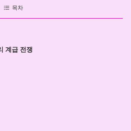
목차
리 계급 전쟁