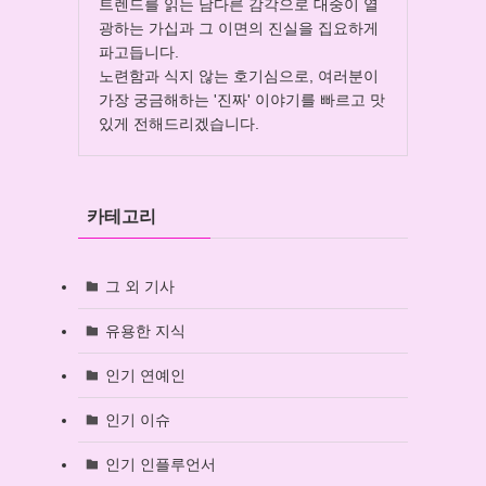
트렌드를 읽는 남다른 감각으로 대중이 열
광하는 가십과 그 이면의 진실을 집요하게
파고듭니다.
노련함과 식지 않는 호기심으로, 여러분이
가장 궁금해하는 '진짜' 이야기를 빠르고 맛
있게 전해드리겠습니다.
카테고리
그 외 기사
유용한 지식
인기 연예인
인기 이슈
인기 인플루언서