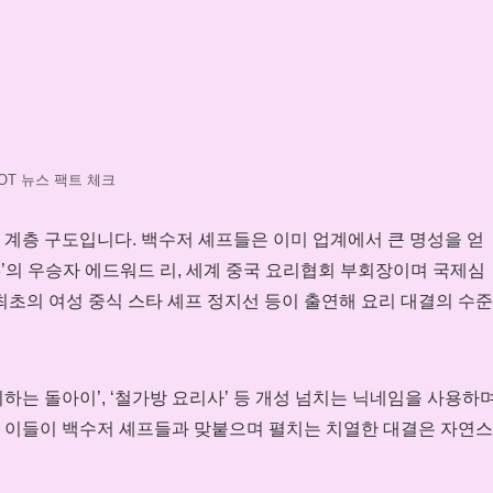
OT 뉴스 팩트 체크
 계층 구도입니다. 백수저 셰프들은 이미 업계에서 큰 명성을 얻
8’의 우승자 에드워드 리, 세계 중국 요리협회 부회장이며 국제심
최초의 여성 중식 스타 셰프 정지선 등이 출연해 요리 대결의 수준
‘요리하는 돌아이’, ‘철가방 요리사’ 등 개성 넘치는 닉네임을 사용하
 이들이 백수저 셰프들과 맞붙으며 펼치는 치열한 대결은 자연스