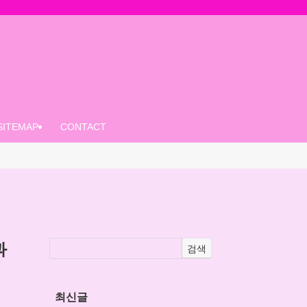
SITEMAP
CONTACT
과
검색
최신글