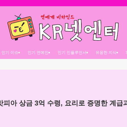
인기 이슈
인기 연예인
인기 인플루언서
유용한 지식
맛피아 상금 3억 수령, 요리로 증명한 계급