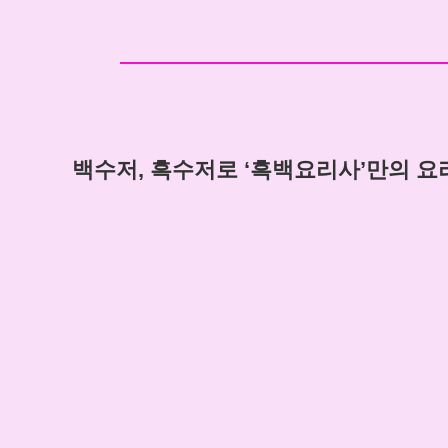
백수저, 흑수저로 ‘흑백요리사’만의 요