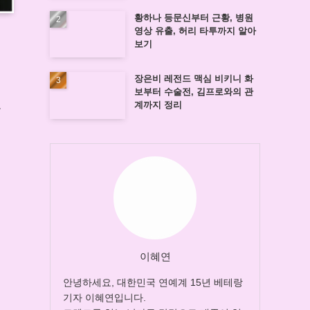
황하나 등문신부터 근황, 병원
영상 유출, 허리 타투까지 알아
보기
장은비 레전드 맥심 비키니 화
보부터 수술전, 김프로와의 관
계까지 정리
을
이혜연
안녕하세요, 대한민국 연예계 15년 베테랑
기자 이혜연입니다.