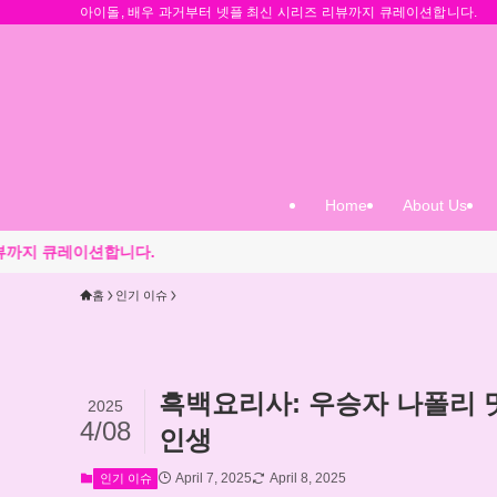
아이돌, 배우 과거부터 넷플 최신 시리즈 리뷰까지 큐레이션합니다.
Home
About Us
다.
홈
인기 이슈
흑백요리사: 우승자 나폴리 
2025
4/08
인생
April 7, 2025
April 8, 2025
인기 이슈