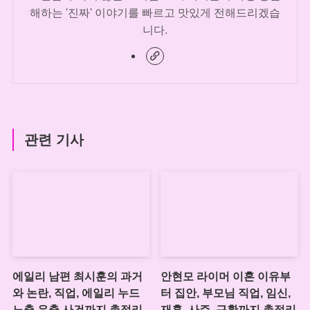
해하는 '진짜' 이야기를 빠르고 맛있게 전해드리겠습
니다.
관련 기사
에일리 남편 최시훈의 과거
안현모 라이머 이혼 이유부
와 논란, 직업, 에일리 누드
터 집안, 부모님 직업, 임신,
노출 유출 사건까지 총정리
재혼, 사주, 근황까지 총정리