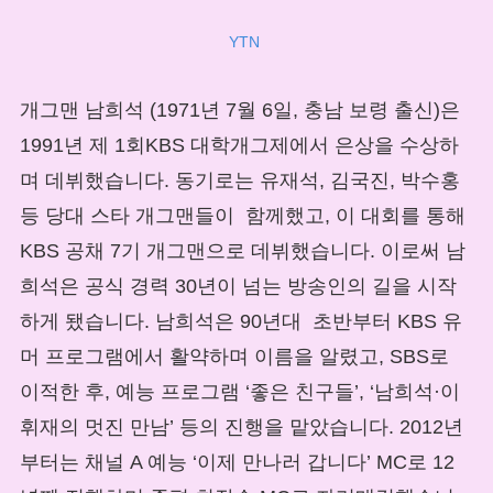
YTN
개그맨 남희석 (1971년 7월 6일, 충남 보령 출신)은
1991년 제 1회KBS 대학개그제에서 은상을 수상하
며 데뷔했습니다. 동기로는 유재석, 김국진, 박수홍
등 당대 스타 개그맨들이 함께했고, 이 대회를 통해
KBS 공채 7기 개그맨으로 데뷔했습니다. 이로써 남
희석은 공식 경력 30년이 넘는 방송인의 길을 시작
하게 됐습니다. 남희석은 90년대 초반부터 KBS 유
머 프로그램에서 활약하며 이름을 알렸고, SBS로
이적한 후, 예능 프로그램 ‘좋은 친구들’, ‘남희석·이
휘재의 멋진 만남’ 등의 진행을 맡았습니다. 2012년
부터는 채널 A 예능 ‘이제 만나러 갑니다’ MC로 12