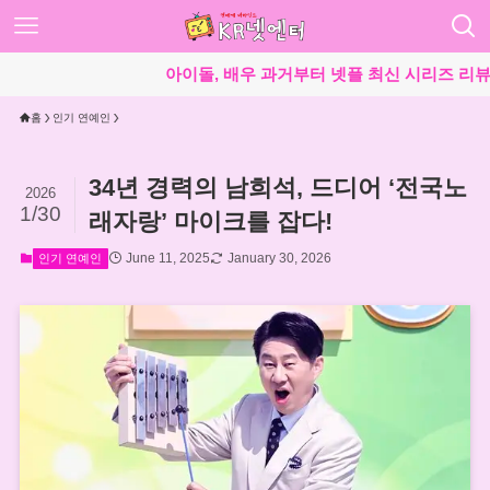
아이돌, 배우 과거부터 넷플 최신 시리즈 리뷰까지 큐
홈
인기 연예인
34년 경력의 남희석, 드디어 ‘전국노
2026
1/30
래자랑’ 마이크를 잡다!
June 11, 2025
January 30, 2026
인기 연예인