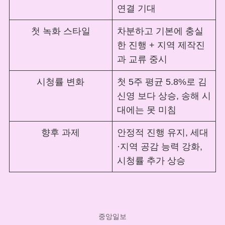
연결 기대
첫 녹화 스타일
차분하고 기본에 충실
한 진행 + 지역 제작진
과 교류 중시
시청률 변화
첫 5주 평균 5.8%로 김
신영 보다 상승, 송해 시
대에는 못 미침
향후 과제
안정적 진행 유지, 세대
·지역 공감 능력 강화,
시청률 추가 상승
중앙일보