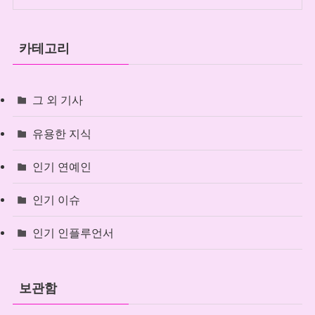
카테고리
그 외 기사
유용한 지식
인기 연예인
인기 이슈
인기 인플루언서
보관함