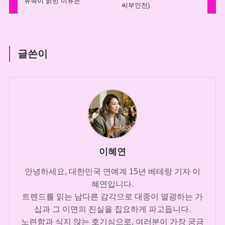
유족이 밝힌 이유는
씨부인전)
글쓴이
이혜연
안녕하세요, 대한민국 연예계 15년 베테랑 기자 이
혜연입니다.
트렌드를 읽는 남다른 감각으로 대중이 열광하는 가
십과 그 이면의 진실을 집요하게 파고듭니다.
노련함과 식지 않는 호기심으로, 여러분이 가장 궁금