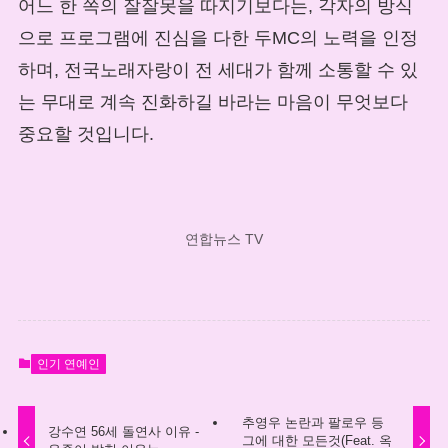
어느 한 쪽의 잘잘못을 따지기보다는, 각자의 방식
으로 프로그램에 진심을 다한 두MC의 노력을 인정
하며, 전국노래자랑이 전 세대가 함께 소통할 수 있
는 무대로 계속 진화하길 바라는 마음이 무엇보다
중요할 것입니다.
연합뉴스 TV
인기 연예인
추영우 논란과 팔로우 등
강수연 56세 돌연사 이유 -
그에 대한 모든것(Feat. 옥