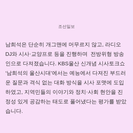
조선일보
남희석은 단순히 개그맨에 머무르지 않고, 라디오
DJ와 시사·교양프로 등을 진행하며 전방위형 방송
인으로 다져졌습니다. KBS울산 신개념 시사토크쇼
‘남희석의 울산시대’에서는 예능에서 다져진 부드러
운 질문과 격식 없는 대화 방식을 시사 포맷에 도입
하였고, 지역민들의 이야기와 정치·사회 현안을 진
정성 있게 공감하는 태도로 풀어냈다는 평가를 받았
습니다.