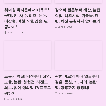
워너원 박지훈에서 배우로!
강소라 결혼부터 재산, 남편
군대, 키, 사주, 리즈, 논란,
직업, 리즈시절, 거북목, 현
이상형, 여친, 약한영웅, 단
빈, 최신 근황까지 알아보기
종까지!
June 8, 2026
June 11, 2026
노윤서 덕질! 남친부터 집안,
곽범 미모의 아내 얼굴부터
노출, 논란, 성형전, 레전드
결혼, 문신, 키, 나이, 논란,
화보, 참여 영화및 TV프로그
짤, 왕홍까지 총정리!
램까지
June 3, 2026
June 3, 2026