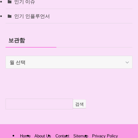
인기 이슈
인기 인플루언서
보관함
보
관
함
검색
Home
About Us
Contact
Sitemap
Privacy Policy