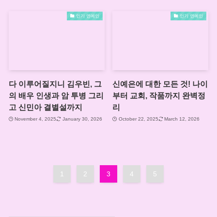
인기 연예인
인기 연예인
다 이루어질지니 김우빈, 그
신예은에 대한 모든 것! 나이
의 배우 인생과 암 투병 그리
부터 교회, 작품까지 완벽정
고 신민아 결별설까지
리
November 4, 2025
January 30, 2026
October 22, 2025
March 12, 2026
1
2
3
4
5