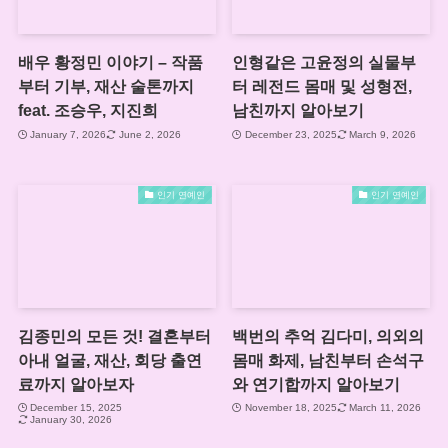
배우 황정민 이야기 – 작품
인형같은 고윤정의 실물부
부터 기부, 재산 술톤까지
터 레전드 몸매 및 성형전,
feat. 조승우, 지진희
남친까지 알아보기
January 7, 2026
June 2, 2026
December 23, 2025
March 9, 2026
인기 연예인
인기 연예인
김종민의 모든 것! 결혼부터
백번의 추억 김다미, 의외의
아내 얼굴, 재산, 회당 출연
몸매 화제, 남친부터 손석구
료까지 알아보자
와 연기합까지 알아보기
December 15, 2025
November 18, 2025
March 11, 2026
January 30, 2026