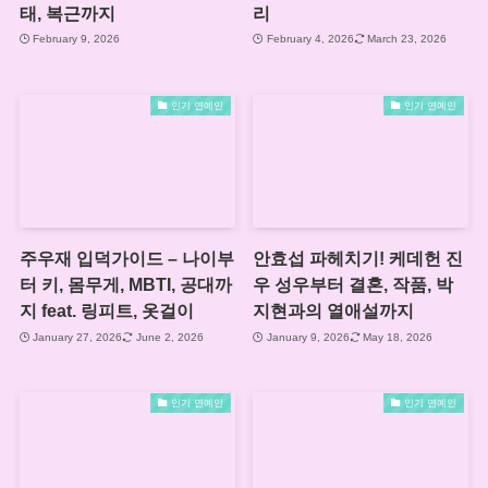
태, 복근까지
리
February 9, 2026
February 4, 2026
March 23, 2026
인기 연예인
인기 연예인
주우재 입덕가이드 – 나이부
안효섭 파헤치기! 케데헌 진
터 키, 몸무게, MBTI, 공대까
우 성우부터 결혼, 작품, 박
지 feat. 링피트, 옷걸이
지현과의 열애설까지
January 27, 2026
June 2, 2026
January 9, 2026
May 18, 2026
인기 연예인
인기 연예인