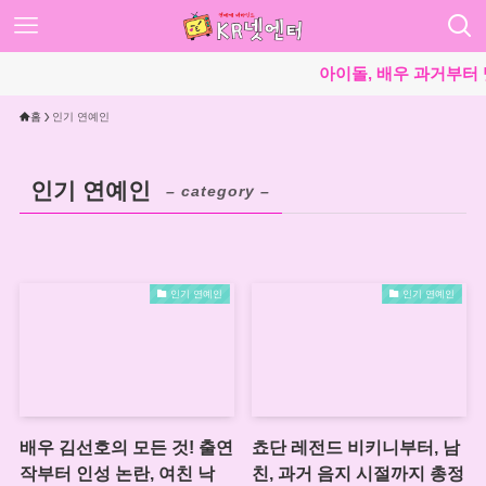
아이돌, 배우 과거부터 넷
홈
인기 연예인
인기 연예인
– category –
인기 연예인
인기 연예인
배우 김선호의 모든 것! 출연
쵸단 레전드 비키니부터, 남
작부터 인성 논란, 여친 낙
친, 과거 음지 시절까지 총정