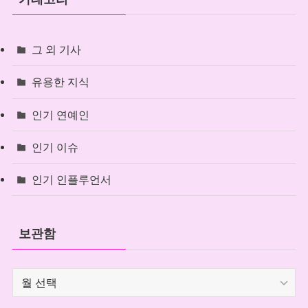
그 외 기사
유용한 지식
인기 연예인
인기 이슈
인기 인플루언서
보관함
보
관