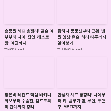
손종원 셰프 총정리! 결혼 여
황하나 등문신부터 근황, 병
부부터 나이, 집안, 레스토
원 영상 유출, 허리 타투까지
랑, 여친까지
알아보기
March 9, 2026
February 23, 2026
장은비 레전드 맥심 비키니
안성재 셰프 총정리! 나이부
화보부터 수술전, 김프로와
터 키, 벨루가 짤, 부인, 두쫀
의 관계까지 정리
쿠, MBTI까지