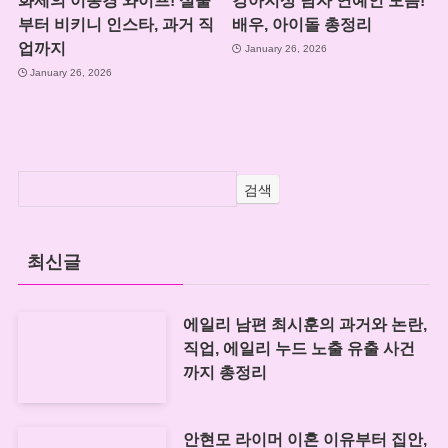
화제의 이동경 와이프! 실물
강아지상 남자 연예인 모음!
부터 비키니 인스타, 과거 직
배우, 아이돌 총정리
업까지
January 26, 2026
January 26, 2026
검색
최신글
에일리 남편 최시훈의 과거와 논란,
직업, 에일리 누드 노출 유출 사건
까지 총정리
안현모 라이머 이혼 이유부터 집안,