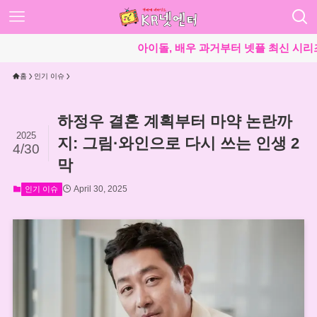
아이돌, 배우 과거부터 넷플 최신 시리즈 리뷰
홈
인기 이슈
하정우 결혼 계획부터 마약 논란까
2025
지: 그림·와인으로 다시 쓰는 인생 2
4/30
막
April 30, 2025
인기 이슈